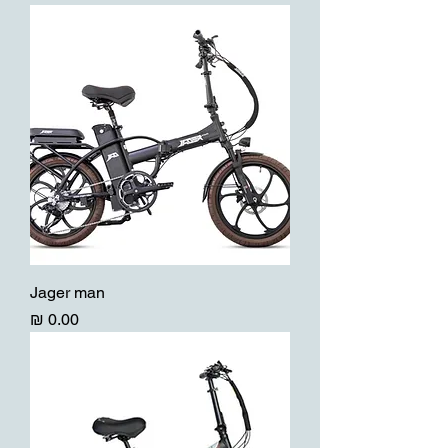
Jager man
מחיר