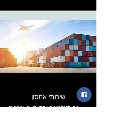
שירותי אחסון
ניתן לקבל שירות אחסון לטווח ארוך/קצר.