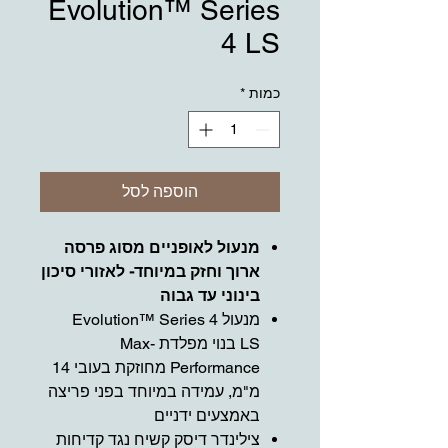
Evolution™ Series
4 LS
כמות
*
הוספה לסל
מנעול לאופניים מסוג פרסה
ארוך וחזק במיוחד- לאזורי סיכון
בינוני עד גבוה
מנעול Evolution™ Series 4
LS בנוי מפלדת Max-
Performance מחוזקת בעובי 14
מ"מ, עמידה במיוחד בפני פריצה
באמצעים ידניים
צילינדר דיסק קשיח נגד קדיחות