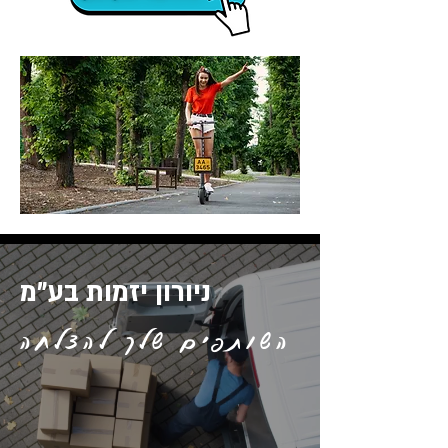
ניורון יזמות בע"מ
השותפים שלך להצלחה